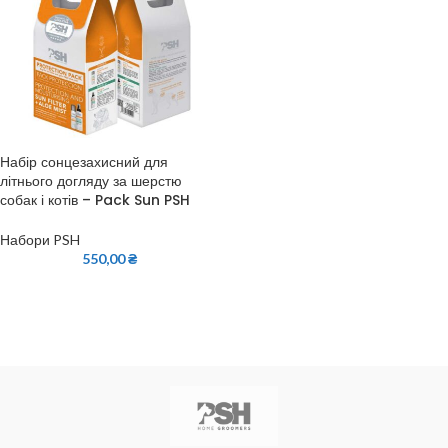
Набір сонцезахисний для
літнього догляду за шерстю
собак і котів – Pack Sun PSH
Набори PSH
550,00
₴