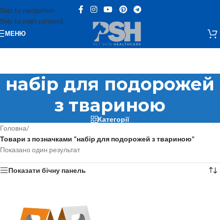
Skip to navigation
Skip to main content
МЕНЮ
набір для подорожей
з твариною
Категорії
Головна
/
Товари з позначками “набір для подорожей з твариною”
Показано один результат
Показати бічну панель