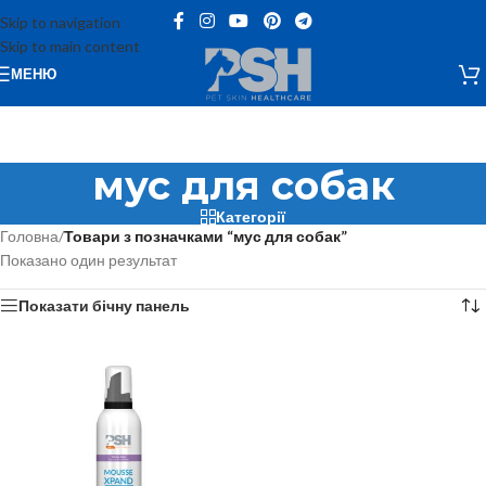
Skip to navigation
Skip to main content
МЕНЮ
мус для собак
Категорії
Головна
/
Товари з позначками “мус для собак”
Показано один результат
Показати бічну панель