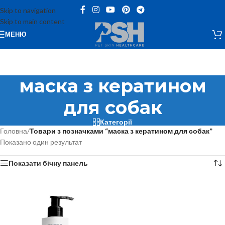
Skip to navigation
Skip to main content
МЕНЮ
маска з кератином
для собак
Категорії
Головна
/
Товари з позначками “маска з кератином для собак”
Показано один результат
Показати бічну панель