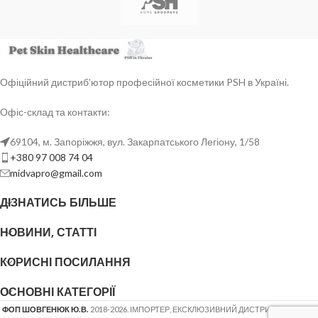
Офіційний дистриб’ютор професійної косметики PSH в Україні.
Офіс-склад та контакти:
69104, м. Запоріжжя, вул. Закарпатського Легіону, 1/58
+380 97 008 74 04
midvapro@gmail.com
ДІЗНАТИСЬ БІЛЬШЕ
НОВИНИ, СТАТТІ
КОРИСНІ ПОСИЛАННЯ
ОСНОВНІ КАТЕГОРІЇ
ФОП ШОВГЕНЮК Ю.В.
2018-2026. ІМПОРТЕР, ЕКСКЛЮЗИВНИЙ ДИСТРИБ'ЮТОР
PSH