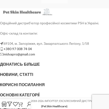
Офіційний дистриб’ютор професійної косметики PSH в Україні.
Офіс-склад та контакти:
69104, м. Запоріжжя, вул. Закарпатського Легіону, 1/58
+380 97 008 74 04
midvapro@gmail.com
ДІЗНАТИСЬ БІЛЬШЕ
НОВИНИ, СТАТТІ
КОРИСНІ ПОСИЛАННЯ
ОСНОВНІ КАТЕГОРІЇ
ФОП ШОВГЕНЮК Ю.В.
2018-2026. ІМПОРТЕР, ЕКСКЛЮЗИВНИЙ ДИСТРИБ'ЮТОР
PSH
(Pet Skin Healthcare)
.