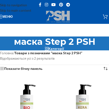
Skip to navigation
Skip to main content
МЕНЮ
маска Step 2 PSH
Категорії
Головна
/
Товари з позначками “маска Step 2 PSH”
Відображаються усі з 2 результатів
Показати бічну панель