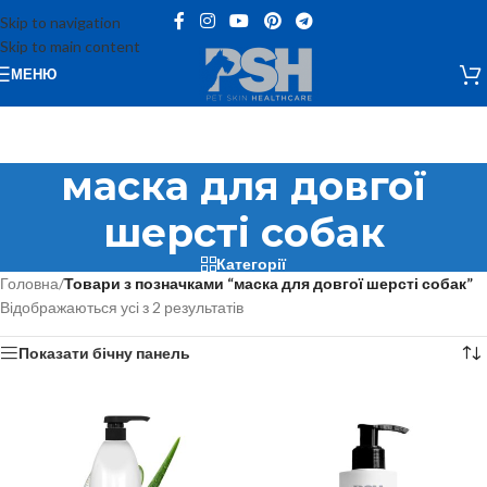
Skip to navigation
Skip to main content
МЕНЮ
маска для довгої
шерсті собак
Категорії
Головна
/
Товари з позначками “маска для довгої шерсті собак”
Відображаються усі з 2 результатів
Показати бічну панель