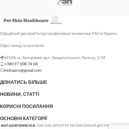
Офіційний дистриб’ютор професійної косметики PSH в Україні.
Офіс-склад та контакти:
69104, м. Запоріжжя, вул. Закарпатського Легіону, 1/58
+380 97 008 74 04
midvapro@gmail.com
ДІЗНАТИСЬ БІЛЬШЕ
НОВИНИ, СТАТТІ
КОРИСНІ ПОСИЛАННЯ
ОСНОВНІ КАТЕГОРІЇ
ФОП ШОВГЕНЮК Ю.В.
2018-2026. ІМПОРТЕР, ЕКСКЛЮЗИВНИЙ ДИСТРИБ'ЮТОР
PSH