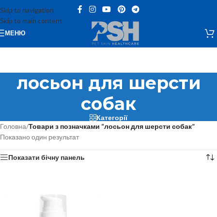
Skip to navigation
Skip to main content
МЕНЮ
лосьон для шерсти
собак
Категорії
Головна
/
Товари з позначками “лосьон для шерсти собак”
Показано один результат
Показати бічну панель