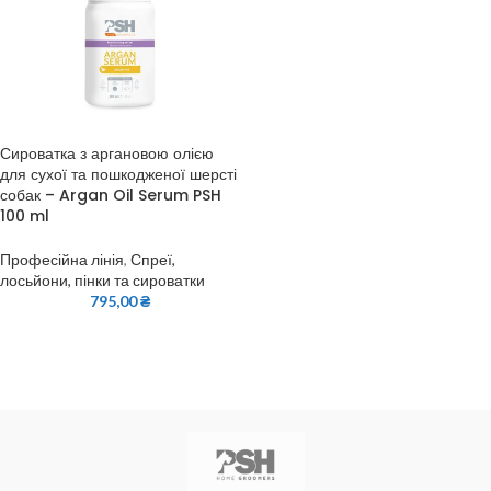
Сироватка з аргановою олією
для сухої та пошкодженої шерсті
собак – Argan Oil Serum PSH
100 ml
Професійна лінія
,
Спреї,
лосьйони, пінки та сироватки
795,00
₴