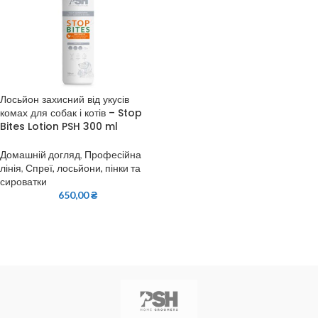
Лосьйон захисний від укусів
комах для собак і котів – Stop
Bites Lotion PSH 300 ml
Домашній догляд
,
Професійна
лінія
,
Спреї, лосьйони, пінки та
сироватки
650,00
₴