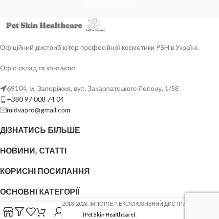
Офіційний дистриб’ютор професійної косметики PSH в Україні.
Офіс-склад та контакти:
69104, м. Запоріжжя, вул. Закарпатського Легіону, 1/58
+380 97 008 74 04
midvapro@gmail.com
ДІЗНАТИСЬ БІЛЬШЕ
НОВИНИ, СТАТТІ
КОРИСНІ ПОСИЛАННЯ
ОСНОВНІ КАТЕГОРІЇ
ФОП ШОВГЕНЮК Ю.В.
2018-2026. ІМПОРТЕР, ЕКСКЛЮЗИВНИЙ ДИСТРИБ'ЮТОР
PSH
(Pet Skin Healthcare)
.