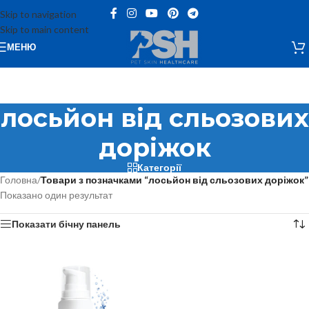
Skip to navigation
Skip to main content
МЕНЮ
лосьйон від сльозових
доріжок
Категорії
Головна
/
Товари з позначками “лосьйон від сльозових доріжок”
Показано один результат
Показати бічну панель