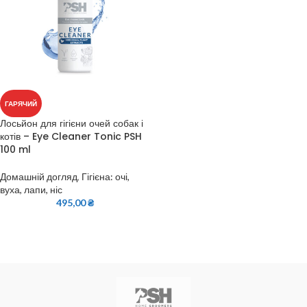
ГАРЯЧИЙ
Лосьйон для гігієни очей собак і
котів – Eye Cleaner Tonic PSH
100 ml
Домашній догляд
,
Гігієна: очі,
вуха, лапи, ніс
495,00
₴