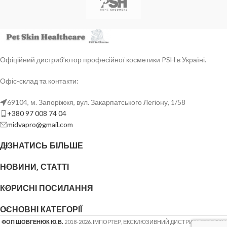
Офіційний дистриб’ютор професійної косметики PSH в Україні.
Офіс-склад та контакти:
69104, м. Запоріжжя, вул. Закарпатського Легіону, 1/58
+380 97 008 74 04
midvapro@gmail.com
ДІЗНАТИСЬ БІЛЬШЕ
НОВИНИ, СТАТТІ
КОРИСНІ ПОСИЛАННЯ
ОСНОВНІ КАТЕГОРІЇ
ФОП ШОВГЕНЮК Ю.В.
2018-2026. ІМПОРТЕР, ЕКСКЛЮЗИВНИЙ ДИСТРИБ'ЮТОР
PSH