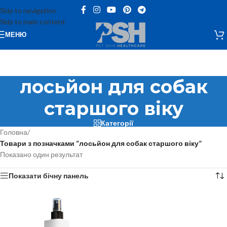
Skip to navigation
Skip to main content
МЕНЮ
лосьйон для собак
старшого віку
Категорії
Головна
/
Товари з позначками “лосьйон для собак старшого віку”
Показано один результат
Показати бічну панель