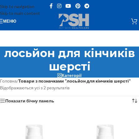
Skip to navigation
Skip to main content
МЕНЮ
лосьйон для кінчиків
шерсті
Категорії
Головна
/
Товари з позначками “лосьйон для кінчиків шерсті”
Відображаються усі з 2 результатів
Показати бічну панель