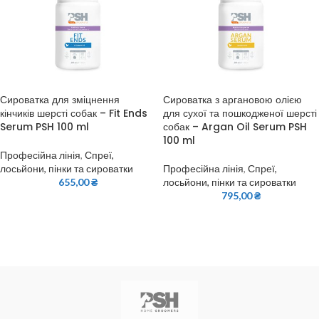
Сироватка для зміцнення
Сироватка з аргановою олією
кінчиків шерсті собак – Fit Ends
для сухої та пошкодженої шерсті
Serum PSH 100 ml
собак – Argan Oil Serum PSH
100 ml
Професійна лінія
,
Спреї,
лосьйони, пінки та сироватки
Професійна лінія
,
Спреї,
655,00
₴
лосьйони, пінки та сироватки
795,00
₴