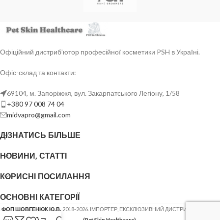
Офіційний дистриб’ютор професійної косметики PSH в Україні.
Офіс-склад та контакти:
69104, м. Запоріжжя, вул. Закарпатського Легіону, 1/58
+380 97 008 74 04
midvapro@gmail.com
ДІЗНАТИСЬ БІЛЬШЕ
НОВИНИ, СТАТТІ
КОРИСНІ ПОСИЛАННЯ
ОСНОВНІ КАТЕГОРІЇ
ФОП ШОВГЕНЮК Ю.В.
2018-2026. ІМПОРТЕР, ЕКСКЛЮЗИВНИЙ ДИСТРИБ'ЮТОР
PSH
(Pet Skin Healthcare)
.