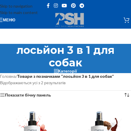
Skip to navigation
Skip to main content
МЕНЮ
лосьйон 3 в 1 для
собак
Категорії
Головна
/
Товари з позначками “лосьйон 3 в 1 для собак”
Відображаються усі з 2 результатів
Показати бічну панель