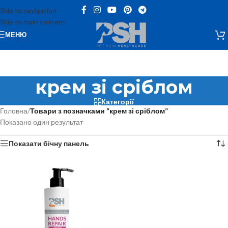
Skip to navigation
Skip to main content
МЕНЮ
крем зі сріблом
Категорії
Головна
/
Товари з позначками “крем зі сріблом”
Показано один результат
Показати бічну панель