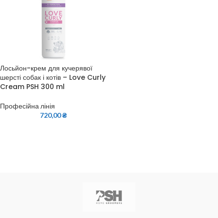
Лосьйон-крем для кучерявої
шерсті собак і котів – Love Curly
Cream PSH 300 ml
Професійна лінія
720,00
₴