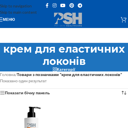
Skip to navigation
Skip to main content
МЕНЮ
крем для еластичних
локонів
Категорії
Головна
/
Товари з позначками “крем для еластичних локонів”
Показано один результат
Показати бічну панель