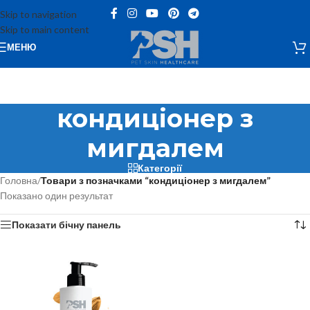
Skip to navigation
Skip to main content
МЕНЮ
кондиціонер з
мигдалем
Категорії
Головна
/
Товари з позначками “кондиціонер з мигдалем”
Показано один результат
Показати бічну панель