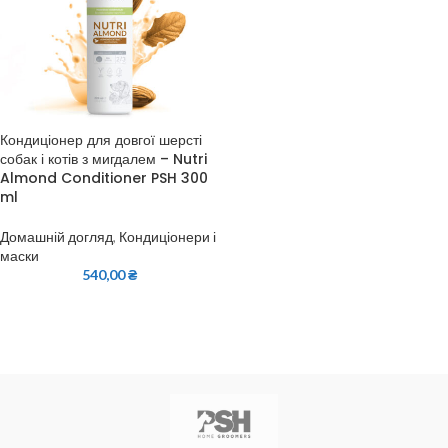
Кондиціонер для довгої шерсті
собак і котів з мигдалем – Nutri
Almond Conditioner PSH 300
ml
Домашній догляд
,
Кондиціонери і
маски
540,00
₴