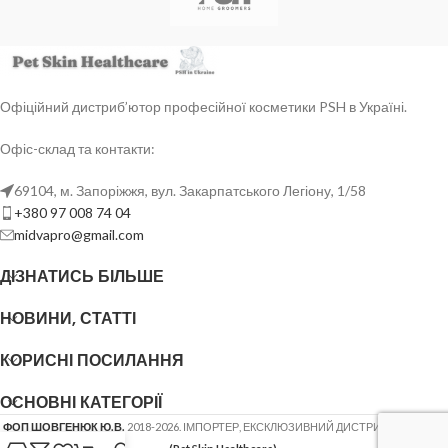
Офіційний дистриб’ютор професійної косметики PSH в Україні.
Офіс-склад та контакти:
69104, м. Запоріжжя, вул. Закарпатського Легіону, 1/58
+380 97 008 74 04
midvapro@gmail.com
ДІЗНАТИСЬ БІЛЬШЕ
НОВИНИ, СТАТТІ
КОРИСНІ ПОСИЛАННЯ
ОСНОВНІ КАТЕГОРІЇ
ФОП ШОВГЕНЮК Ю.В.
2018-2026. ІМПОРТЕР, ЕКСКЛЮЗИВНИЙ ДИСТРИБ'ЮТОР
PSH