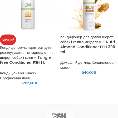
Кондиціонер для довгої шерсті
ГАРЯЧИЙ
собак і котів з мигдалем – Nutri
Almond Conditioner PSH 300
Кондиціонер-концентрат для
ml
розплутування та відновлення
шерсті собак і котів – Tangle
Free Conditioner PSH 1 L
Домашній догляд
,
Кондиціонери і
маски
540,00
₴
Кондиціонери і маски
,
Професійна лінія
1202,00
₴