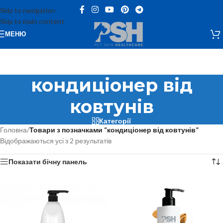
Skip to navigation
Skip to main content
МЕНЮ
кондиціонер від
ковтунів
Категорії
Головна
/
Товари з позначками “кондиціонер від ковтунів”
Відображаються усі з 2 результатів
Показати бічну панель