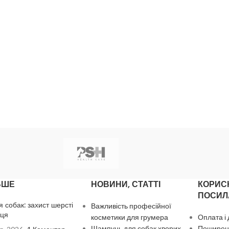
ЬШЕ
НОВИНИ, СТАТТІ
КОРИС
ПОСИЛ
я собак: захист шерсті
Важливість професійної
нця
косметики для грумера
Оплата і
Шампунь для собак хворих
Поширені