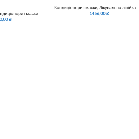
Кондиціонери і маски
,
Лікувальна лінійка
ндиціонери і маски
1456,00
₴
0,00
₴