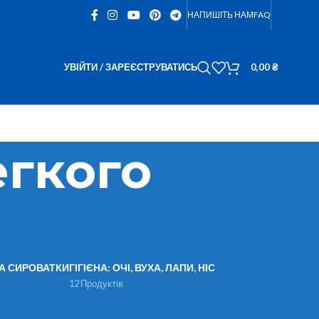
НАПИШІТЬ НАМ
FAQ
УВІЙТИ / ЗАРЕЄСТРУВАТИСЬ
0,00
₴
егкого
ТА СИРОВАТКИ
ГІГІЄНА: ОЧІ, ВУХА, ЛАПИ, НІС
12 Продуктів