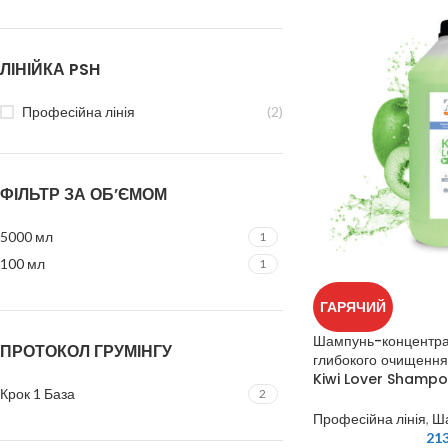
ЛІНІЙКА PSH
Професійна лінія
(2)
ФІЛЬТР ЗА ОБ’ЄМОМ
5000 мл
1
100 мл
1
ГАРЯЧИЙ
Шампунь-концентрат
ПРОТОКОЛ ГРУМІНГУ
глибокого очищення 
Kiwi Lover Shampo
Крок 1 База
2
Професійна лінія
,
Ш
21