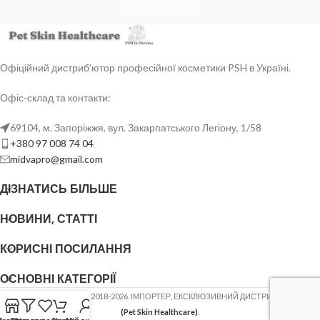
Офіційний дистриб’ютор професійної косметики PSH в Україні.
Офіс-склад та контакти:
69104, м. Запоріжжя, вул. Закарпатського Легіону, 1/58
+380 97 008 74 04
midvapro@gmail.com
ДІЗНАТИСЬ БІЛЬШЕ
НОВИНИ, СТАТТІ
КОРИСНІ ПОСИЛАННЯ
ОСНОВНІ КАТЕГОРІЇ
ФОП ШОВГЕНЮК Ю.В.
2018-2026. ІМПОРТЕР, ЕКСКЛЮЗИВНИЙ ДИСТРИБ'ЮТОР
PSH
(Pet Skin Healthcare)
.