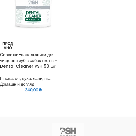
ПРОД
АНО
Серветки-напальчники для
чищення зубів собак і котів –
Dental Cleaner PSH 50 шт
Гігієна: очі, вуха, лапи, ніс
,
Домашній догляд
340,00
₴