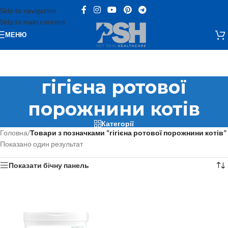
Skip to navigation
Skip to main content
МЕНЮ
гігієна ротової
порожнини котів
Категорії
Головна
/
Товари з позначками “гігієна ротової порожнини котів”
Показано один результат
Показати бічну панель