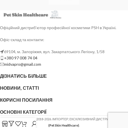
Офіційний дистриб’ютор професійної косметики PSH в Україні.
Офіс-склад та контакти:
69104, м. Запоріжжя, вул. Закарпатського Легіону, 1/58
+380 97 008 74 04
midvapro@gmail.com
ДІЗНАТИСЬ БІЛЬШЕ
НОВИНИ, СТАТТІ
КОРИСНІ ПОСИЛАННЯ
ОСНОВНІ КАТЕГОРІЇ
ФОП ШОВГЕНЮК Ю.В.
2018-2026. ІМПОРТЕР, ЕКСКЛЮЗИВНИЙ ДИСТРИБ'ЮТОР
PSH
(Pet Skin Healthcare)
.