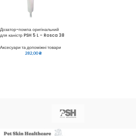
Дозатор-помпа оригінальний
для каністр PSH 5 L – Rosca 38
Аксесуари та допоміжні товари
282,00
₴