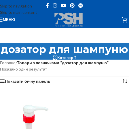
Skip to navigation
Skip to main content
МЕНЮ
дозатор для шампуню
Категорії
Головна
/
Товари з позначками “дозатор для шампуню”
Показано один результат
Показати бічну панель