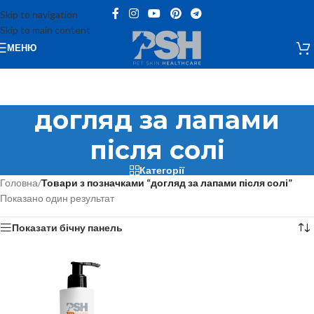
Skip to navigation
Skip to main content
МЕНЮ
догляд за лапами
після солі
Категорії
Головна
/
Товари з позначками “догляд за лапами після солі”
Показано один результат
Показати бічну панель