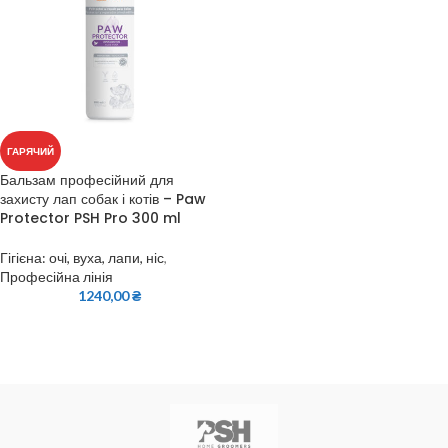
ГАРЯЧИЙ
Бальзам професійний для
захисту лап собак і котів – Paw
Protector PSH Pro 300 ml
Гігієна: очі, вуха, лапи, ніс
,
Професійна лінія
1240,00
₴