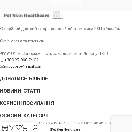
Офіційний дистриб’ютор професійної косметики PSH в Україні.
Офіс-склад та контакти:
69104, м. Запоріжжя, вул. Закарпатського Легіону, 1/58
+380 97 008 74 04
midvapro@gmail.com
ДІЗНАТИСЬ БІЛЬШЕ
НОВИНИ, СТАТТІ
КОРИСНІ ПОСИЛАННЯ
ОСНОВНІ КАТЕГОРІЇ
ФОП ШОВГЕНЮК Ю.В.
2018-2026. ІМПОРТЕР, ЕКСКЛЮЗИВНИЙ ДИСТРИБ'ЮТОР
PSH
(Pet Skin Healthcare)
.