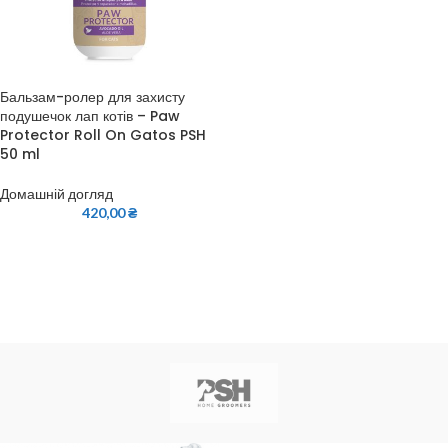
Бальзам-ролер для захисту
подушечок лап котів – Paw
Protector Roll On Gatos PSH
50 ml
Домашній догляд
420,00
₴