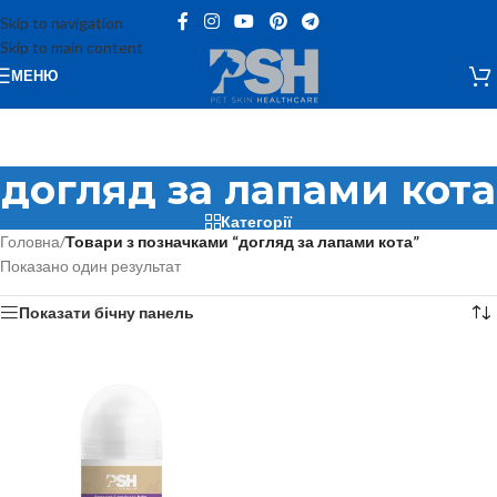
Skip to navigation
Skip to main content
МЕНЮ
догляд за лапами кота
Категорії
Головна
/
Товари з позначками “догляд за лапами кота”
Показано один результат
Показати бічну панель