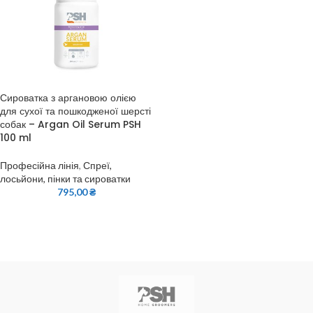
Сироватка з аргановою олією
для сухої та пошкодженої шерсті
собак – Argan Oil Serum PSH
100 ml
Професійна лінія
,
Спреї,
лосьйони, пінки та сироватки
795,00
₴