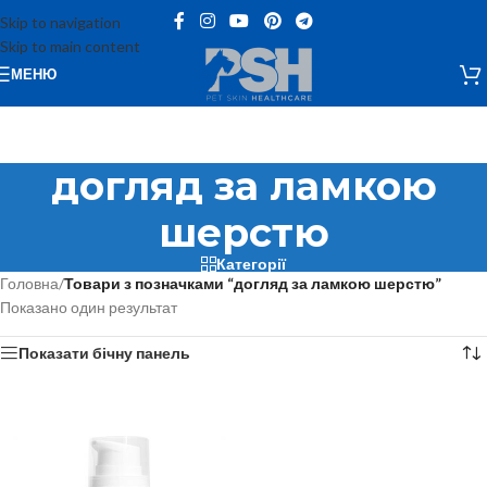
Skip to navigation
Skip to main content
МЕНЮ
догляд за ламкою
шерстю
Категорії
Головна
/
Товари з позначками “догляд за ламкою шерстю”
Показано один результат
Показати бічну панель