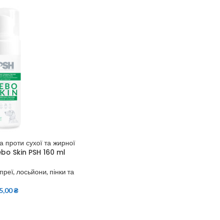
а проти сухої та жирної
ebo Skin PSH 160 ml
преї, лосьйони, пінки та
5,00
₴