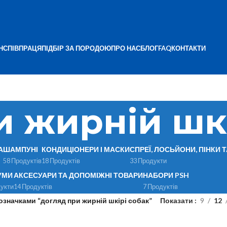
Н
СПІВПРАЦЯ
ПІДБІР ЗА ПОРОДОЮ
ПРО НАС
БЛОГ
FAQ
КОНТАКТИ
и жирній шк
А
ШАМПУНІ
КОНДИЦІОНЕРИ І МАСКИ
СПРЕЇ, ЛОСЬЙОНИ, ПІНКИ 
58 Продуктів
18 Продуктів
33 Продукти
УМИ
АКСЕСУАРИ ТА ДОПОМІЖНІ ТОВАРИ
НАБОРИ PSH
укти
14 Продуктів
7 Продуктів
означками “догляд при жирній шкірі собак”
Показати
9
12