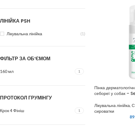
ЛІНІЙКА PSH
Лікувальна лінійка
(1)
ФІЛЬТР ЗА ОБ’ЄМОМ
160 мл
1
Пінка дерматологічн
себореї у собак – S
ПРОТОКОЛ ГРУМІНГУ
Лікувальна лінійка
,
С
Крок 4 Фініш
1
сироватки
89