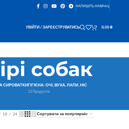
НАПИШІТЬ НАМ
FAQ
УВІЙТИ / ЗАРЕЄСТРУВАТИСЬ
0,00
₴
ірі собак
ТА СИРОВАТКИ
ГІГІЄНА: ОЧІ, ВУХА, ЛАПИ, НІС
12 Продуктів
18
24