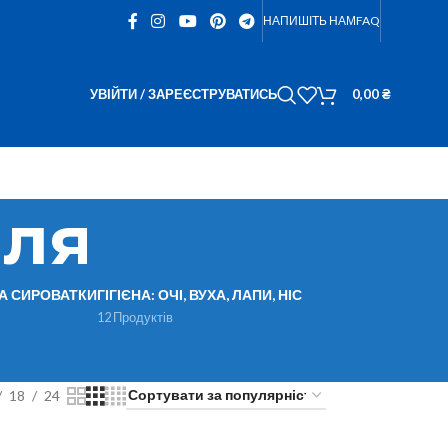
НАПИШІТЬ НАМ
FAQ
УВІЙТИ / ЗАРЕЄСТРУВАТИСЬ
0,00
₴
еля
ТА СИРОВАТКИ
ГІГІЄНА: ОЧІ, ВУХА, ЛАПИ, НІС
12 Продуктів
18
24