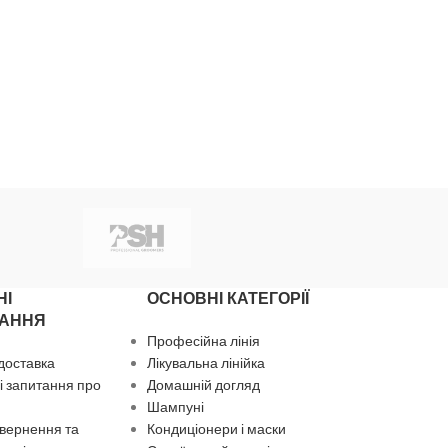
НІ
ОСНОВНІ КАТЕГОРІЇ
АННЯ
Професійна лінія
 доставка
Лікувальна лінійка
 запитання про
Домашній догляд
Шампуні
вернення та
Кондиціонери і маски