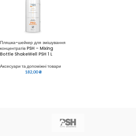
Пляшка-шейкер для змішування
концентратів PSH – Mixing
Bottle ShakeWell PSH 1 L
Аксесуари та допоміжні товари
182,00
₴