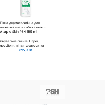
Пінка дерматологічна для
атопічної шкіри собак і котів –
Atopic Skin PSH 160 ml
Лікувальна лінійка
,
Спреї,
лосьйони, пінки та сироватки
895,00
₴