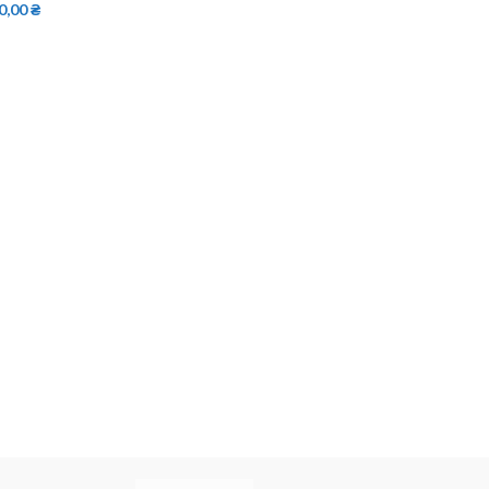
0,00
₴