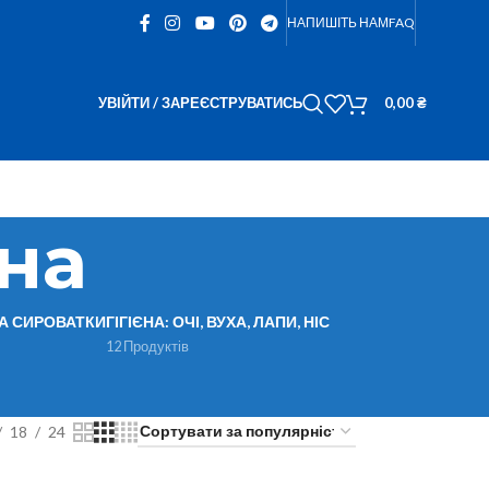
НАПИШІТЬ НАМ
FAQ
УВІЙТИ / ЗАРЕЄСТРУВАТИСЬ
0,00
₴
на
ТА СИРОВАТКИ
ГІГІЄНА: ОЧІ, ВУХА, ЛАПИ, НІС
12 Продуктів
18
24