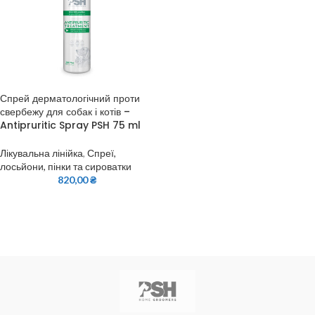
Спрей дерматологічний проти
свербежу для собак і котів –
Antipruritic Spray PSH 75 ml
Лікувальна лінійка
,
Спреї,
лосьйони, пінки та сироватки
820,00
₴