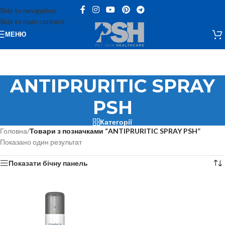
Skip to navigation
Skip to main content
МЕНЮ
ANTIPRURITIC SPRAY
PSH
Категорії
Головна
/
Товари з позначками “ANTIPRURITIC SPRAY PSH”
Показано один результат
Показати бічну панель