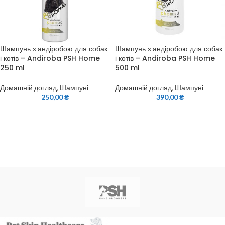
Шампунь з андіробою для собак
Шампунь з андіробою для собак
і котів – Andiroba PSH Home
і котів – Andiroba PSH Home
250 ml
500 ml
Домашній догляд
,
Шампуні
Домашній догляд
,
Шампуні
250,00
₴
390,00
₴