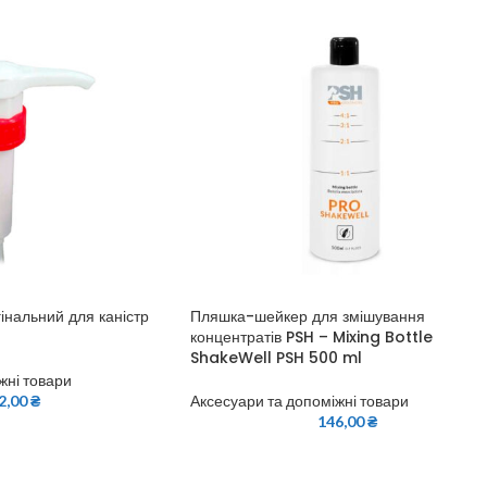
інальний для каністр
Пляшка-шейкер для змішування
концентратів PSH – Mixing Bottle
ShakeWell PSH 500 ml
жні товари
2,00
₴
Аксесуари та допоміжні товари
146,00
₴