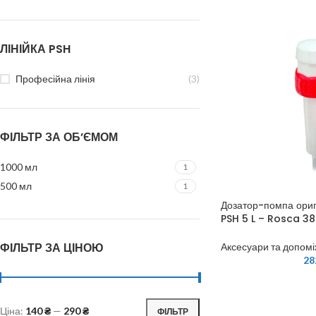
ЛІНІЙКА PSH
Професійна лінія
(3)
ФІЛЬТР ЗА ОБ’ЄМОМ
1000 мл
1
500 мл
1
Дозатор-помпа ориг
PSH 5 L – Rosca 38
ФІЛЬТР ЗА ЦІНОЮ
Аксесуари та допомі
28
Ціна:
140 ₴
—
290 ₴
ФІЛЬТР