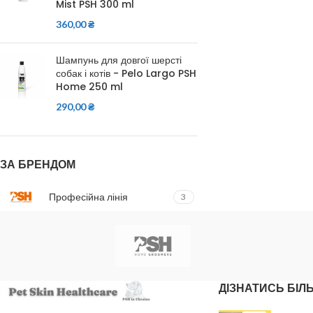
Mist PSH 300 ml
360,00
₴
Шампунь для довгої шерсті
собак і котів - Pelo Largo PSH
Home 250 ml
290,00
₴
ЗА БРЕНДОМ
Професійна лінія
3
ДІЗНАТИСЬ БІЛ