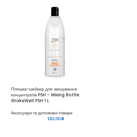
Пляшка-шейкер для змішування
концентратів PSH – Mixing Bottle
ShakeWell PSH 1 L
Аксесуари та допоміжні товари
182,00
₴