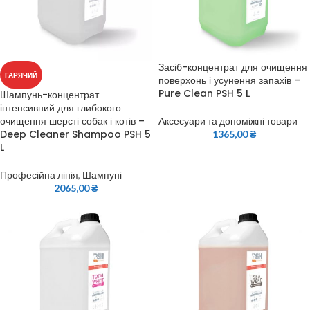
Засіб-концентрат для очищення
ГАРЯЧИЙ
поверхонь і усунення запахів –
Pure Clean PSH 5 L
Шампунь-концентрат
інтенсивний для глибокого
очищення шерсті собак і котів –
Аксесуари та допоміжні товари
Deep Cleaner Shampoo PSH 5
1365,00
₴
L
Професійна лінія
,
Шампуні
2065,00
₴