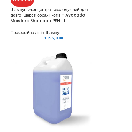
Шампунь-концентрат зволожуючий для
довгої шерсті собак і котів – Avocado
Moisture Shampoo PSH 1 L
Професійна лінія
,
Шампуні
1056,00
₴