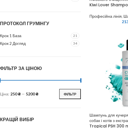
Kiwi Lover Shampo
Професійна лінія
,
Ш
21
ПРОТОКОЛ ГРУМІНГУ
Крок 1 База
21
Крок 2 Догляд
34
ФІЛЬТР ЗА ЦІНОЮ
Ціна:
250 ₴
—
5200 ₴
ФІЛЬТР
Шампунь для кучеряв
КРАЩІЙ ВИБІР
собак і котів з екст
Tropical PSH 300 