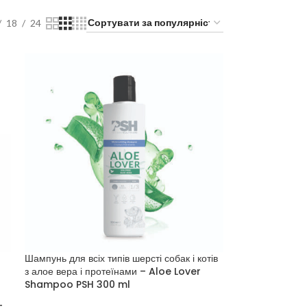
18
24
Шампунь для всіх типів шерсті собак і котів
з алое вера і протеїнами – Aloe Lover
Shampoo PSH 300 ml
–