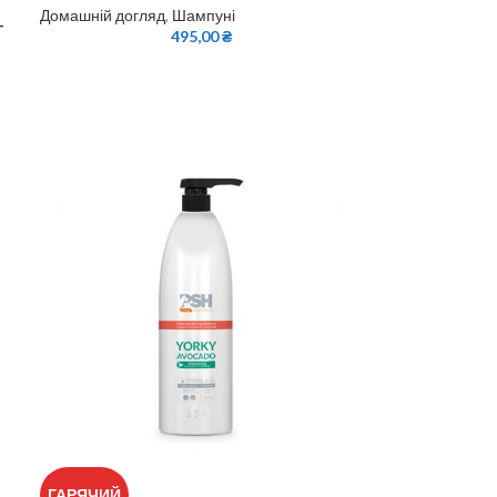
Домашній догляд
,
Шампуні
–
495,00
₴
ГАРЯЧИЙ