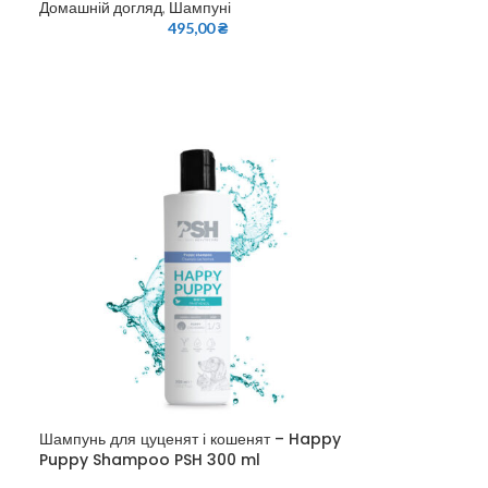
Домашній догляд
,
Шампуні
495,00
₴
Шампунь для цуценят і кошенят – Happy
Puppy Shampoo PSH 300 ml