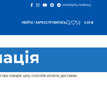
НАПИШІТЬ НАМ
FAQ
УВІЙТИ / ЗАРЕЄСТРУВАТИСЬ
0,00
₴
мація
я про товари, ціну, способи оплати, доставки,