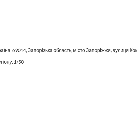
аїна, 69014, Запорізька область, місто Запоріжжя, вулиця Ко
гіону, 1/58