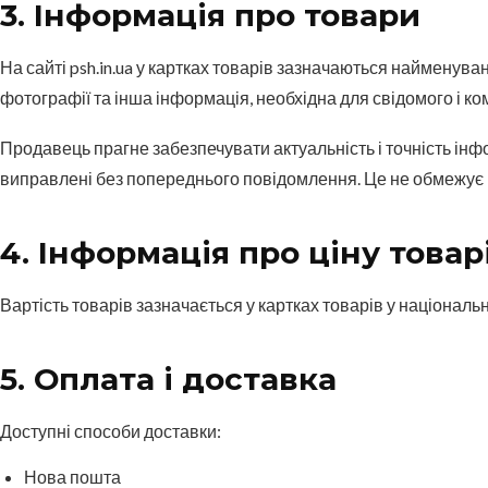
3. Інформація про товари
На сайті psh.in.ua у картках товарів зазначаються найменуван
фотографії та інша інформація, необхідна для свідомого і ко
Продавець прагне забезпечувати актуальність і точність інфо
виправлені без попереднього повідомлення. Це не обмежує 
4. Інформація про ціну товар
Вартість товарів зазначається у картках товарів у національн
5. Оплата і доставка
Доступні способи доставки:
Нова пошта