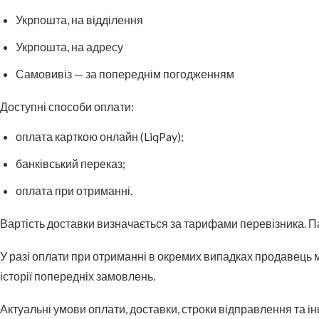
Укрпошта, на відділення
Укрпошта, на адресу
Самовивіз — за попереднім погодженням
Доступні способи оплати:
оплата карткою онлайн (LiqPay);
банківський переказ;
оплата при отриманні.
Вартість доставки визначається за тарифами перевізника. 
У разі оплати при отриманні в окремих випадках продавець 
історії попередніх замовлень.
Актуальні умови оплати, доставки, строки відправлення та ін