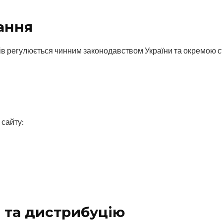
ання
ів регулюється чинним законодавством України та окремою с
сайту:
а та дистрибуцію