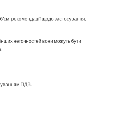
 об’єм, рекомендації щодо застосування,
о інших неточностей вони можуть бути
.
рахуванням ПДВ.