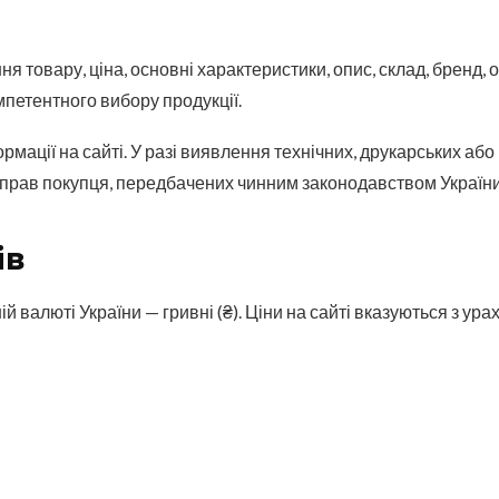
ня товару, ціна, основні характеристики, опис, склад, бренд,
мпетентного вибору продукції.
рмації на сайті. У разі виявлення технічних, друкарських аб
прав покупця, передбачених чинним законодавством України
ів
ій валюті України — гривні (₴). Ціни на сайті вказуються з у