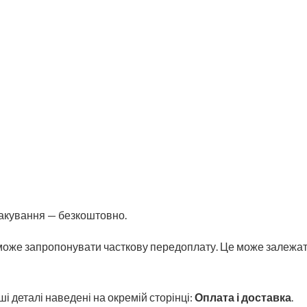
Пакування — безкоштовно.
може запропонувати часткову передоплату. Це може залежати
ші деталі наведені на окремій сторінці:
Оплата і доставка
.