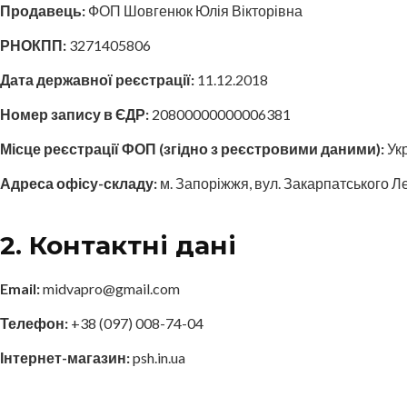
Продавець:
ФОП Шовгенюк Юлія Вікторівна
РНОКПП:
3271405806
Дата державної реєстрації:
11.12.2018
Номер запису в ЄДР:
20800000000006381
Місце реєстрації ФОП (згідно з реєстровими даними):
Укр
Адреса офісу-складу:
м. Запоріжжя, вул. Закарпатського Ле
2. Контактні дані
Email:
midvapro@gmail.com
Телефон:
+38 (097) 008-74-04
Інтернет-магазин:
psh.in.ua