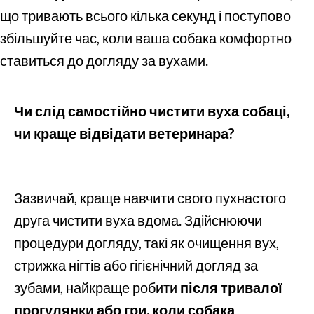
що тривають всього кілька секунд і поступово
збільшуйте час, коли ваша собака комфортно
ставиться до догляду за вухами.
Чи слід самостійно чистити вуха собаці,
чи краще відвідати ветеринара?
Зазвичай, краще навчити свого пухнастого
друга чистити вуха вдома. Здійснюючи
процедури догляду, такі як очищення вух,
стрижка нігтів або гігієнічний догляд за
зубами, найкраще робити
після тривалої
прогулянки або гри, коли собака