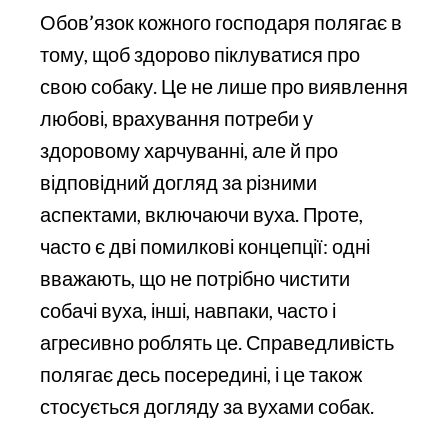
Обов’язок кожного господаря полягає в
тому, щоб здорово піклуватися про
свою собаку. Це не лише про виявлення
любові, врахування потреби у
здоровому харчуванні, але й про
відповідний догляд за різними
аспектами, включаючи вуха. Проте,
часто є дві помилкові концепції: одні
вважають, що не потрібно чистити
собачі вуха, інші, навпаки, часто і
агресивно роблять це. Справедливість
полягає десь посередині, і це також
стосується догляду за вухами собак.