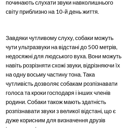
починають слухати звуки навколишнього
світу приблизно на 10-й день життя.
Завдяки чутливому слуху, собаки можуть
чути ультразвуки на відстані до 500 метрів,
недосяжні для людського вуха. Вони можуть
навіть розрізняти схожі звуки, відрізняючи їх
на одну восьму частину тона. Така
чутливість дозволяє собакам розпізнавати
голоса та кроки господаря і інших членів
родини. Собаки також мають здатність
розпізнавати звуки з великої відстані, що є
дуже корисним для визначення друзів