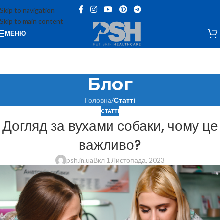
Skip to navigation
Skip to main content
МЕНЮ
Блог
Головна
/
Статті
СТАТТІ
Догляд за вухами собаки, чому це
важливо?
psh.in.ua
Вкл 1 Листопада, 2023