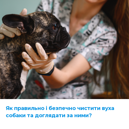
Як правильно і безпечно чистити вуха
собаки та доглядати за ними
?