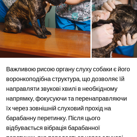
Важливою рисою органу слуху собаки є його
воронкоподібна структура, що дозволяє їй
направляти звукові хвилі в необхідному
напрямку, фокусуючи та перенаправляючи
їх через зовнішній слуховий прохід на
барабанну перетинку. Після цього
відбувається вібрація барабанної