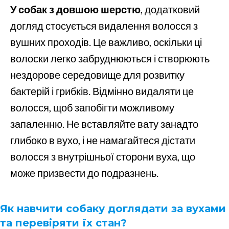
У собак з довшою шерстю
, додатковий
догляд стосується видалення волосся з
вушних проходів. Це важливо, оскільки ці
волоски легко забруднюються і створюють
нездорове середовище для розвитку
бактерій і грибків. Відмінно видаляти це
волосся, щоб запобігти можливому
запаленню. Не вставляйте вату занадто
глибоко в вухо, і не намагайтеся дістати
волосся з внутрішньої сторони вуха, що
може призвести до подразнень.
Як навчити собаку доглядати за вухами
та перевіряти їх стан?