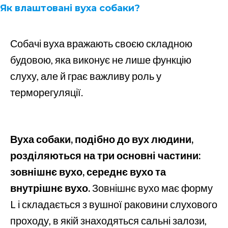
Як влаштовані вуха собаки?
Собачі вуха вражають своєю складною
будовою, яка виконує не лише функцію
слуху, але й грає важливу роль у
терморегуляції.
Вуха собаки, подібно до вух людини,
розділяються на три основні частини:
зовнішнє вухо, середнє вухо та
внутрішнє вухо.
Зовнішнє вухо має форму
L і складається з вушної раковини слухового
проходу, в якій знаходяться сальні залози,