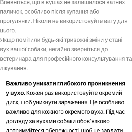
Впевніться, що в вушах не залишилося ватних
паличок, особливо після купання або
прогулянки. Ніколи не використовуйте вату для
цього.
Якщо помітили будь-які тривожні зміни у стані
вух вашої собаки, негайно зверніться до
ветеринара для професійного консультування та
лікування.
Важливо уникати глибокого проникнення
у вухо.
Кожен раз використовуйте окремий
диск, щоб уникнути зараження. Це особливо
важливо для кожного окремого вуха. Під час
догляду за вухами собаки обов’язково
дотримуйтеся обережності, щоб не завдати