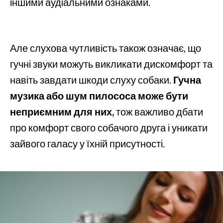
іншими аудіальними ознаками.
Але слухова чутливість також означає, що
гучні звуки можуть викликати дискомфорт та
навіть завдати шкоди слуху собаки.
Гучна
музика або шум пилососа може бути
неприємним для них,
тож важливо дбати
про комфорт свого собачого друга і уникати
зайвого галасу у їхній присутності.