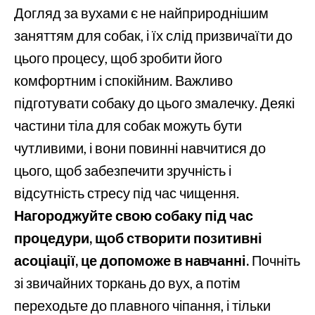
Догляд за вухами є не найприроднішим
заняттям для собак, і їх слід призвичаїти до
цього процесу, щоб зробити його
комфортним і спокійним. Важливо
підготувати собаку до цього змалечку. Деякі
частини тіла для собак можуть бути
чутливими, і вони повинні навчитися до
цього, щоб забезпечити зручність і
відсутність стресу під час чищення.
Нагороджуйте свою собаку під час
процедури, щоб створити позитивні
асоціації, це допоможе в навчанні.
Почніть
зі звичайних торкань до вух, а потім
переходьте до плавного чіпання, і тільки