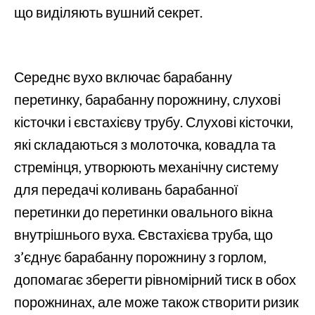
що виділяють вушний секрет.
Середнє вухо включає барабанну
перетинку, барабанну порожнину, слухові
кісточки і євстахієву трубу. Слухові кісточки,
які складаються з молоточка, ковадла та
стремінця, утворюють механічну систему
для передачі коливань барабанної
перетинки до перетинки овального вікна
внутрішнього вуха. Євстахієва труба, що
з’єднує барабанну порожнину з горлом,
допомагає зберегти рівномірний тиск в обох
порожнинах, але може також створити ризик