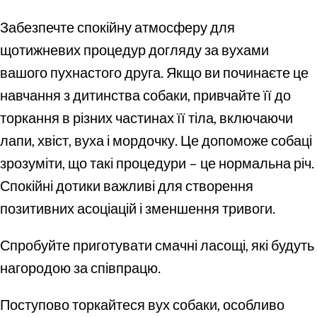
Забезпечте спокійну атмосферу для
щотижневих процедур догляду за вухами
вашого пухнастого друга. Якщо ви починаєте це
навчання з дитинства собаки, привчайте її до
торкання в різних частинах її тіла, включаючи
лапи, хвіст, вуха і мордочку. Це допоможе собаці
зрозуміти, що такі процедури – це нормальна річ.
Спокійні дотики важливі для створення
позитивних асоціацій і зменшення тривоги.
Спробуйте приготувати смачні ласощі, які будуть
нагородою за співпрацю.
Поступово торкайтеся вух собаки, особливо