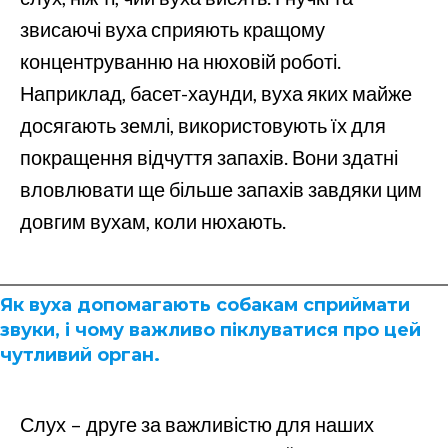
звисаючі вуха сприяють кращому
концентруванню на нюховій роботі.
Наприклад, басет-хаунди, вуха яких майже
досягають землі, використовують їх для
покращення відчуття запахів. Вони здатні
вловлювати ще більше запахів завдяки цим
довгим вухам, коли нюхають.
Як вуха допомагають собакам сприймати
звуки, і чому важливо піклуватися про цей
чутливий орган.
Слух – друге за важливістю для наших