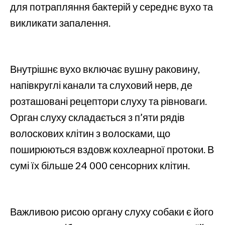
для потрапляння бактерій у середнє вухо та
викликати запалення.
Внутрішнє вухо включає вушну раковину,
напівкруглі канали та слуховий нерв, де
розташовані рецептори слуху та рівноваги.
Орган слуху складається з п’яти рядів
волоскових клітин з волосками, що
поширюються вздовж кохлеарної протоки. В
сумі їх більше 24 000 сенсорних клітин.
Важливою рисою органу слуху собаки є його