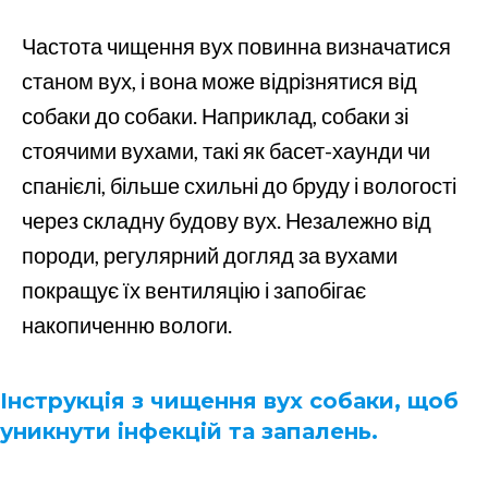
Частота чищення вух повинна визначатися
станом вух, і вона може відрізнятися від
собаки до собаки. Наприклад, собаки зі
стоячими вухами, такі як басет-хаунди чи
спанієлі, більше схильні до бруду і вологості
через складну будову вух. Незалежно від
породи, регулярний догляд за вухами
покращує їх вентиляцію і запобігає
накопиченню вологи.
Інструкція з чищення вух собаки, щоб
уникнути інфекцій та запалень.