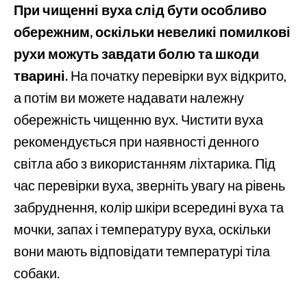
При чищенні вуха слід бути особливо
обережним, оскільки невеликі помилкові
рухи можуть завдати болю та шкоди
тварині.
На початку перевірки вух відкрито,
а потім ви можете надавати належну
обережність чищенню вух. Чистити вуха
рекомендується при наявності денного
світла або з використанням ліхтарика. Під
час перевірки вуха, зверніть увагу на рівень
забруднення, колір шкіри всередині вуха та
мочки, запах і температуру вуха, оскільки
вони мають відповідати температурі тіла
собаки.