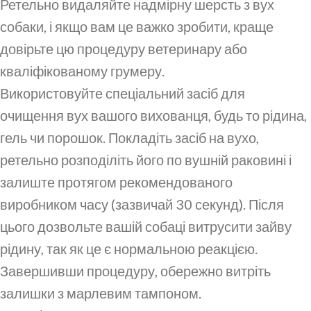
Ретельно видаляйте надмірну шерсть з вух
собаки, і якщо вам це важко зробити, краще
довірьте цю процедуру ветеринару або
кваліфікованому грумеру.
Використовуйте спеціальний засіб для
очищення вух вашого вихованця, будь то рідина,
гель чи порошок. Покладіть засіб на вухо,
ретельно розподіліть його по вушній раковині і
залиште протягом рекомендованого
виробником часу (зазвичай 30 секунд). Після
цього дозвольте вашій собаці витрусити зайву
рідину, так як це є нормальною реакцією.
Завершивши процедуру, обережно витріть
залишки з марлевим тампоном.