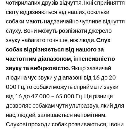
чотирилапих друзів відчуття. Їхні сприйняття
світу відрізняються від наших, оскільки
собаки мають надзвичайно чутливе відчуття
слуху. Вони можуть розпізнати джерело
звуку набагато точніше, ніж люди.
Слух
собак відрізняється від нашого за
частотним діапазоном, інтенсивністю
звуку та вибірковістю.
Якщо зазвичай
людина чує звуки у діапазоні від 16 до 20
000 Гц, то собаки можуть сприймати звуки
від 16 до 47 000 – 65 000 Гц. Ця різниця
дозволяє собакам чути ультразвук, який для
нас, людей, залишається непомітним.
Слухові проходи собак розвиваються, і вони